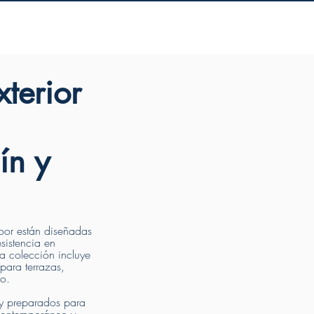
s
sombrillas
proyectos
xterior
ín y
door están diseñadas
sistencia en
ra colección incluye
 para terrazas,
so.
 y preparados para