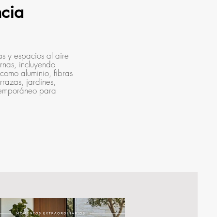
ncia
s y espacios al aire
rnas, incluyendo
 como aluminio, fibras
rrazas, jardines,
ontemporáneo para