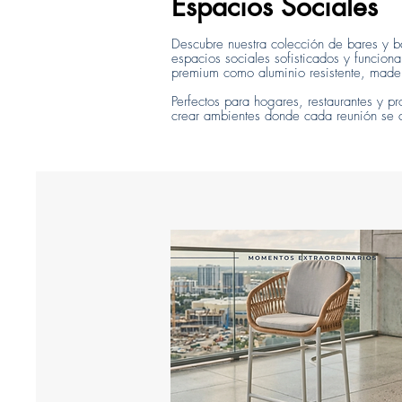
Espacios Sociales
Descubre nuestra colección de bares y ba
espacios sociales sofisticados y funcion
premium como aluminio resistente, madera
Perfectos para hogares, restaurantes y p
crear ambientes donde cada reunión se c