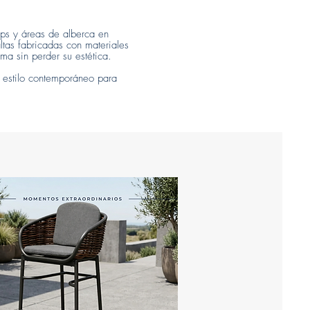
ops y áreas de alberca en
ltas fabricadas con materiales
ma sin perder su estética.
y estilo contemporáneo para