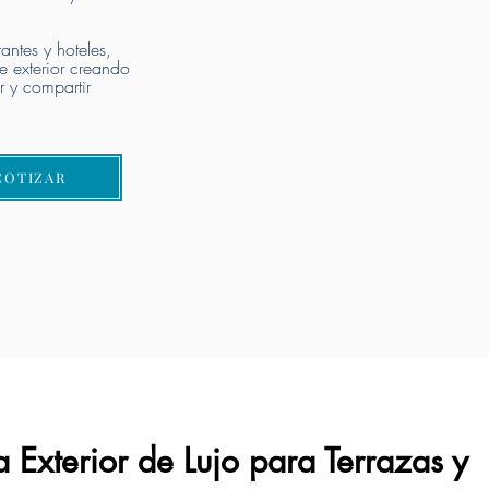
antes y hoteles,
e exterior creando
ar y compartir
COTIZAR
zar Proyecto
 Exterior de Lujo para Terrazas y