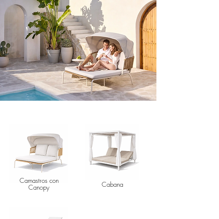
Camastros con
Cabana
Canopy